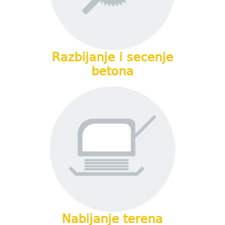
Razbijanje i secenje
betona
Nabijanje terena