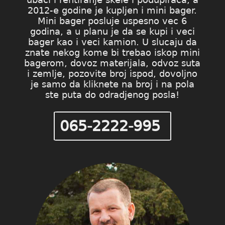
2012-e godine je kupljen i mini bager.
Mini bager posluje uspesno vec 6
godina, a u planu je da se kupi i veci
bager kao i veci kamion. U slucaju da
znate nekog kome bi trebao iskop mini
bagerom, dovoz materijala, odvoz suta
i zemlje, pozovite broj ispod, dovoljno
je samo da kliknete na broj i na pola
ste puta do odradjenog posla!
065-2222-995