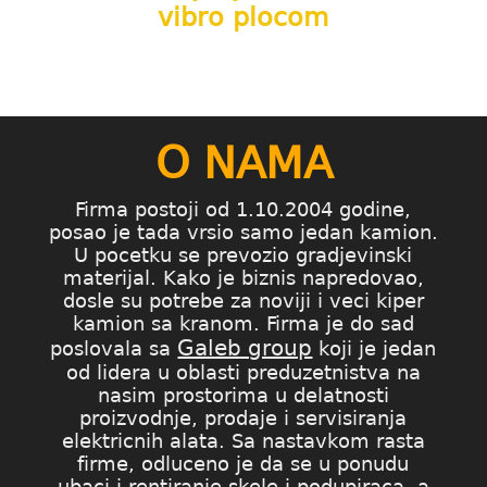
vibro plocom
O NAMA
Firma postoji od 1.10.2004 godine,
posao je tada vrsio samo jedan kamion.
U pocetku se prevozio gradjevinski
materijal. Kako je biznis napredovao,
dosle su potrebe za noviji i veci kiper
kamion sa kranom. Firma je do sad
Galeb group
poslovala sa
koji je jedan
od lidera u oblasti preduzetnistva na
nasim prostorima u delatnosti
proizvodnje, prodaje i servisiranja
elektricnih alata. Sa nastavkom rasta
firme, odluceno je da se u ponudu
ubaci i rentiranje skele i podupiraca, a