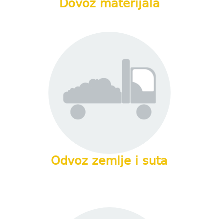
Dovoz materijala
Odvoz zemlje i suta