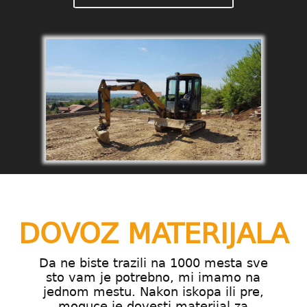
DOVOZ MATERIJALA
Da ne biste trazili na 1000 mesta sve
sto vam je potrebno, mi imamo na
jednom mestu. Nakon iskopa ili pre,
moguce je dovesti materijal za