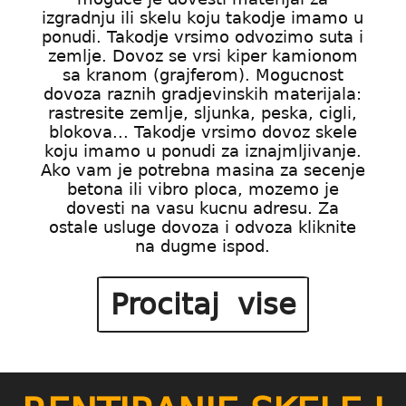
izgradnju ili skelu koju takodje imamo u
ponudi. Takodje vrsimo odvozimo suta i
zemlje. Dovoz se vrsi kiper kamionom
sa kranom (grajferom). Mogucnost
dovoza raznih gradjevinskih materijala:
rastresite zemlje, sljunka, peska, cigli,
blokova... Takodje vrsimo dovoz skele
koju imamo u ponudi za iznajmljivanje.
Ako vam je potrebna masina za secenje
betona ili vibro ploca, mozemo je
dovesti na vasu kucnu adresu. Za
ostale usluge dovoza i odvoza kliknite
na dugme ispod.
Procitaj vise